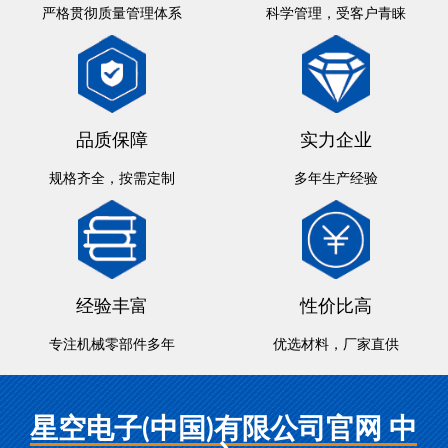
严格贯彻质量管理体系
科学管理，受客户青睐
品质保障
实力企业
规格齐全，按需定制
多年生产经验
经验丰富
性价比高
专注机械零部件多年
优选材料，厂家直供
星空电子(中国)有限公司官网 中