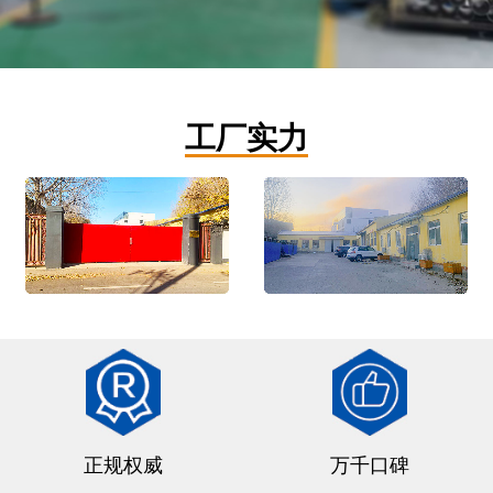
工厂实力
正规权威
万千口碑